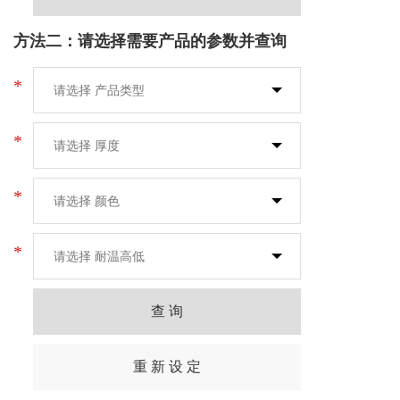
方法二：请选择需要产品的参数并查询
*
*
*
*
查 询
重 新 设 定