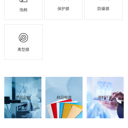
保护膜
防爆膜
泡棉
离型膜
产品定制
样品申请
资料下载